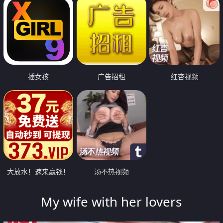
插女孩
广告招租
红杏视频
大放水！速来赢钱！
汤不热视频
My wife with her lovers